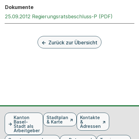
Dokumente
Externer L
25.09.2012 Regierungsratsbeschluss-P (PDF)
Zurück zur Übersicht
Fusszeile
Kanton
Stadtplan
Kontakte
Basel-
& Karte
&
Stadt als
Adressen
Arbeitgeber