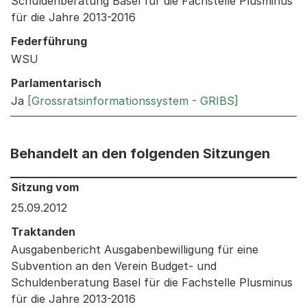
Schuldenberatung Basel für die Fachstelle Plusminus
für die Jahre 2013-2016
Federführung
WSU
Parlamentarisch
Ja
[Grossratsinformationssystem - GRIBS]
Behandelt an den folgenden Sitzungen
Behandelt an den folgenden Sitzungen: Informationen 
Sitzung vom
25.09.2012
Traktanden
Ausgabenbericht Ausgabenbewilligung für eine
Subvention an den Verein Budget- und
Schuldenberatung Basel für die Fachstelle Plusminus
für die Jahre 2013-2016