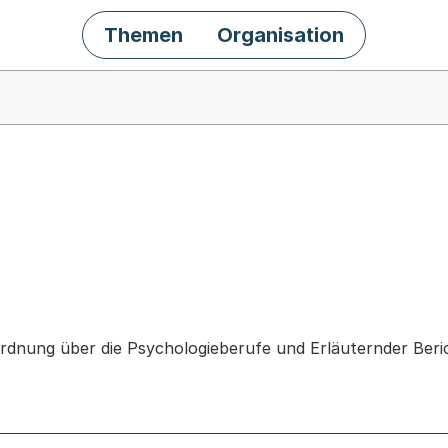
Themen
Organisation
chäft
rdnung über die Psychologieberufe und Erläuternder Ber