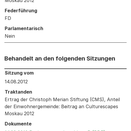
Moskau 2012
Federführung
FD
Parlamentarisch
Nein
Behandelt an den folgenden Sitzungen
Behandelt an den folgenden Sitzungen: Informationen 
Sitzung vom
14.08.2012
Traktanden
Ertrag der Christoph Merian Stiftung (CMS), Anteil
der Einwohnergemeinde: Beitrag an Culturescapes
Moskau 2012
Dokumente