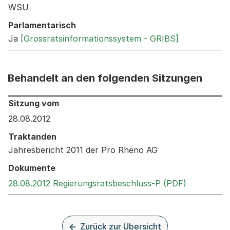
WSU
Parlamentarisch
Ja
[Grossratsinformationssystem - GRIBS]
Behandelt an den folgenden Sitzungen
Behandelt an den folgenden Sitzungen: Informationen 
Sitzung vom
28.08.2012
Traktanden
Jahresbericht 2011 der Pro Rheno AG
Dokumente
Externer L
28.08.2012 Regierungsratsbeschluss-P (PDF)
Zurück zur Übersicht