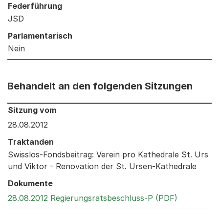
Federführung
JSD
Parlamentarisch
Nein
Behandelt an den folgenden Sitzungen
Behandelt an den folgenden Sitzungen: Informationen 
Sitzung vom
28.08.2012
Traktanden
Swisslos-Fondsbeitrag: Verein pro Kathedrale St. Urs
und Viktor - Renovation der St. Ursen-Kathedrale
Dokumente
Externer L
28.08.2012 Regierungsratsbeschluss-P (PDF)