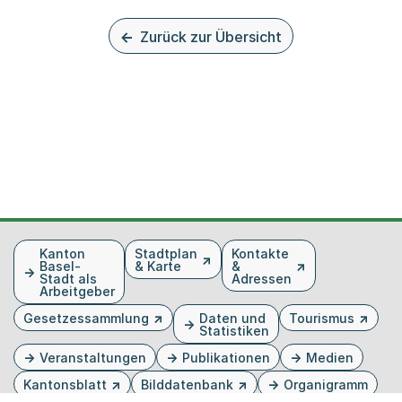
Zurück zur Übersicht
Fusszeile
Kanton
Stadtplan
Kontakte
Basel-
& Karte
&
Stadt als
Adressen
Arbeitgeber
Gesetzessammlung
Daten und
Tourismus
Statistiken
Veranstaltungen
Publikationen
Medien
Kantonsblatt
Bilddatenbank
Organigramm