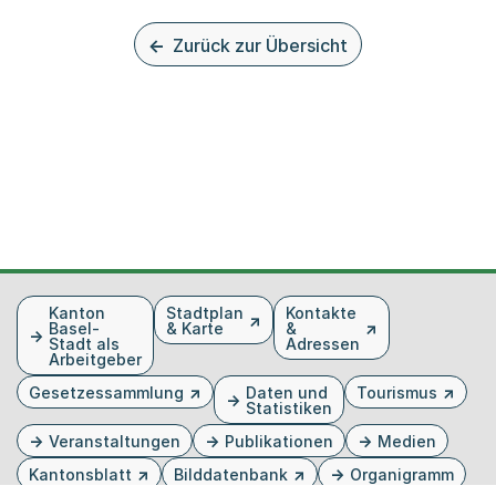
Zurück zur Übersicht
Fusszeile
Kanton
Stadtplan
Kontakte
Basel-
& Karte
&
Stadt als
Adressen
Arbeitgeber
Gesetzessammlung
Daten und
Tourismus
Statistiken
Veranstaltungen
Publikationen
Medien
Kantonsblatt
Bilddatenbank
Organigramm