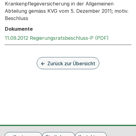
Krankenpflegeversicherung in der Allgemeinen
Abteilung gemäss KVG vom 5. Dezember 2011; motiv.
Beschluss
Dokumente
Externer Li
11.09.2012 Regierungsratsbeschluss-P (PDF)
Zurück zur Übersicht
Fusszeile