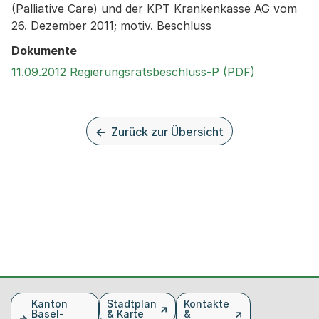
(Palliative Care) und der KPT Krankenkasse AG vom
26. Dezember 2011; motiv. Beschluss
Dokumente
Externer Li
11.09.2012 Regierungsratsbeschluss-P (PDF)
Zurück zur Übersicht
Fusszeile
Kanton
Stadtplan
Kontakte
Basel-
& Karte
&