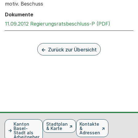
motiv. Beschuss
Dokumente
Externer Li
11.09.2012 Regierungsratsbeschluss-P (PDF)
Zurück zur Übersicht
Fusszeile
Kanton
Stadtplan
Kontakte
Basel-
& Karte
&
Stadt als
Adressen
Arbeitgeber