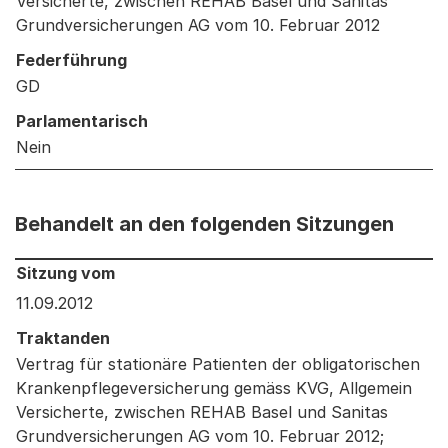
Versicherte, zwischen REHAB Basel und Sanitas
Grundversicherungen AG vom 10. Februar 2012
Federführung
GD
Parlamentarisch
Nein
Behandelt an den folgenden Sitzungen
Behandelt an den folgenden Sitzungen: Informationen 
Sitzung vom
11.09.2012
Traktanden
Vertrag für stationäre Patienten der obligatorischen
Krankenpflegeversicherung gemäss KVG, Allgemein
Versicherte, zwischen REHAB Basel und Sanitas
Grundversicherungen AG vom 10. Februar 2012;