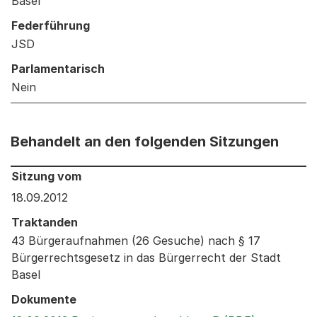
Basel
Federführung
JSD
Parlamentarisch
Nein
Behandelt an den folgenden Sitzungen
Behandelt an den folgenden Sitzungen: Informationen 
Sitzung vom
18.09.2012
Traktanden
43 Bürgeraufnahmen (26 Gesuche) nach § 17
Bürgerrechtsgesetz in das Bürgerrecht der Stadt
Basel
Dokumente