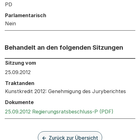
PD
Parlamentarisch
Nein
Behandelt an den folgenden Sitzungen
Behandelt an den folgenden Sitzungen: Informationen 
Sitzung vom
25.09.2012
Traktanden
Kunstkredit 2012: Genehmigung des Juryberichtes
Dokumente
Externer L
25.09.2012 Regierungsratsbeschluss-P (PDF)
Zurück zur Übersicht