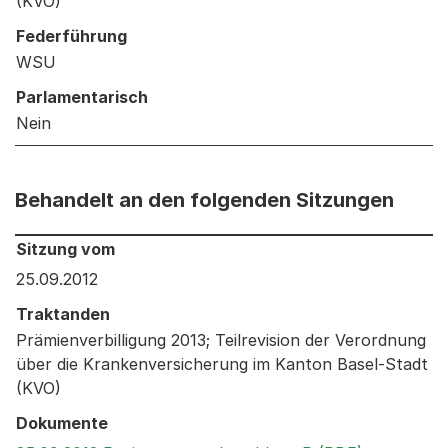
(KVO)
Federführung
WSU
Parlamentarisch
Nein
Behandelt an den folgenden Sitzungen
Behandelt an den folgenden Sitzungen: Informationen 
Sitzung vom
25.09.2012
Traktanden
Prämienverbilligung 2013; Teilrevision der Verordnung
über die Krankenversicherung im Kanton Basel-Stadt
(KVO)
Dokumente