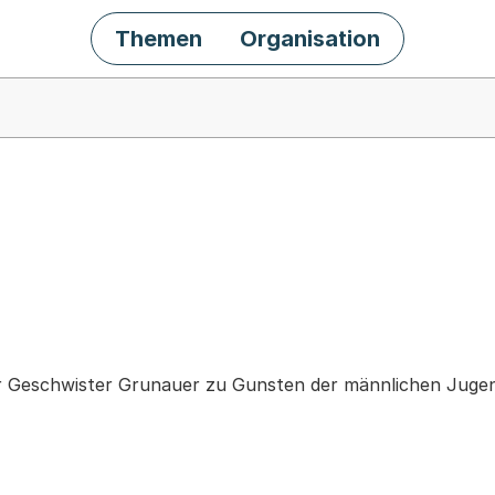
Themen
Organisation
chäft
r Geschwister Grunauer zu Gunsten der männlichen Jugen