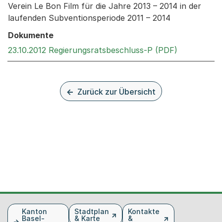
Verein Le Bon Film für die Jahre 2013 – 2014 in der
laufenden Subventionsperiode 2011 – 2014
Dokumente
Externer Li
23.10.2012 Regierungsratsbeschluss-P (PDF)
Zurück zur Übersicht
Fusszeile
Kanton
Stadtplan
Kontakte
Basel-
& Karte
&