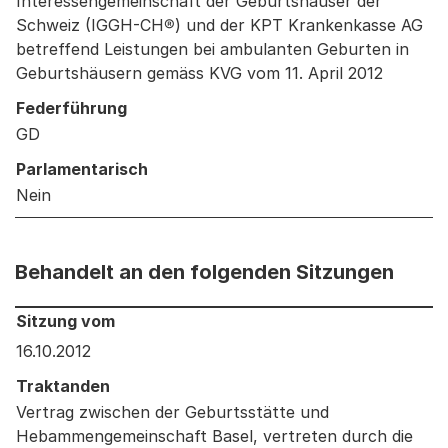
Interessengemeinschaft der Geburtshäuser der
Schweiz (IGGH-CH®) und der KPT Krankenkasse AG
betreffend Leistungen bei ambulanten Geburten in
Geburtshäusern gemäss KVG vom 11. April 2012
Federführung
GD
Parlamentarisch
Nein
Behandelt an den folgenden Sitzungen
Behandelt an den folgenden Sitzungen: Informationen 
Sitzung vom
16.10.2012
Traktanden
Vertrag zwischen der Geburtsstätte und
Hebammengemeinschaft Basel, vertreten durch die