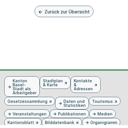
Zurück zur Übersicht
Fusszeile
Kanton
Stadtplan
Kontakte
Basel-
& Karte
&
Stadt als
Adressen
Arbeitgeber
Gesetzessammlung
Daten und
Tourismus
Statistiken
Veranstaltungen
Publikationen
Medien
Kantonsblatt
Bilddatenbank
Organigramm