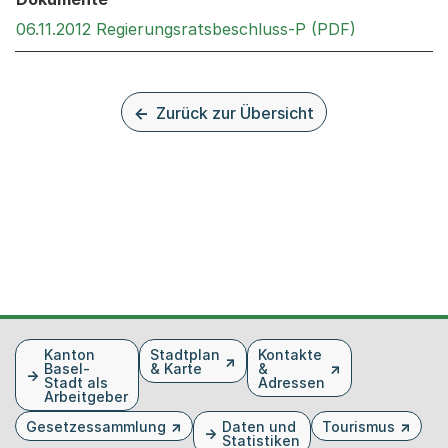
Externer Li
06.11.2012 Regierungsratsbeschluss-P (PDF)
Zurück zur Übersicht
Fusszeile
Kanton
Stadtplan
Kontakte
Basel-
& Karte
&
Stadt als
Adressen
Arbeitgeber
Gesetzessammlung
Daten und
Tourismus
Statistiken