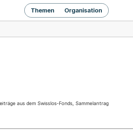
Themen
Organisation
chäft
eiträge aus dem Swisslos-Fonds, Sammelantrag