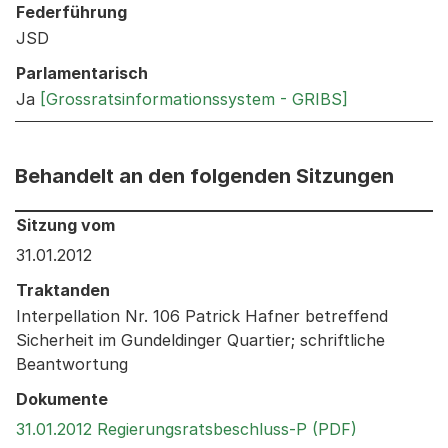
Federführung
JSD
Parlamentarisch
Ja
[Grossratsinformationssystem - GRIBS]
Behandelt an den folgenden Sitzungen
Behandelt an den folgenden Sitzungen: Informationen 
Sitzung vom
31.01.2012
Traktanden
Interpellation Nr. 106 Patrick Hafner betreffend
Sicherheit im Gundeldinger Quartier; schriftliche
Beantwortung
Dokumente
Externer Li
31.01.2012 Regierungsratsbeschluss-P (PDF)