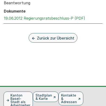
Beantwortung
Dokumente
Externer Li
19.06.2012 Regierungsratsbeschluss-P (PDF)
Zurück zur Übersicht
Fusszeile
Kanton
Stadtplan
Kontakte
Basel-
& Karte
&
Stadt als
Adressen
Arbeitgeber