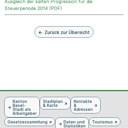
Ausgleich der kalten Progression für die
Externer Link, wird in einem 
Steuerperiode 2014 (PDF)
Zurück zur Übersicht
Fusszeile
Kanton
Stadtplan
Kontakte
Basel-
& Karte
&
Stadt als
Adressen
Arbeitgeber
Gesetzessammlung
Daten und
Tourismus
Statistiken