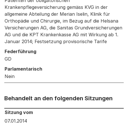
Patienten der obligatorischen
Krankenpflegeversicherung gemäss KVG in der
allgemeine Abteilung der Merian Iselin, Klinik für
Orthopädie und Chirurgie, im Bezug auf die Helsana
Versicherungen AG, die Sanitas Grundversicherungen
AG und die KPT Krankenkasse AG mit Wirkung ab 1.
Januar 2014; Festsetzung provisorische Tarife
Federführung
GD
Parlamentarisch
Nein
Behandelt an den folgenden Sitzungen
Behandelt an den folgenden Sitzungen: Informationen 
Sitzung vom
07.01.2014