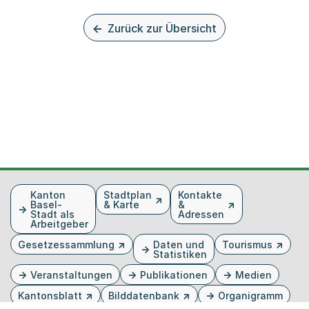
Zurück zur Übersicht
Fusszeile
Kanton
Stadtplan
Kontakte
Basel-
& Karte
&
Stadt als
Adressen
Arbeitgeber
Gesetzessammlung
Daten und
Tourismus
Statistiken
Veranstaltungen
Publikationen
Medien
Kantonsblatt
Bilddatenbank
Organigramm