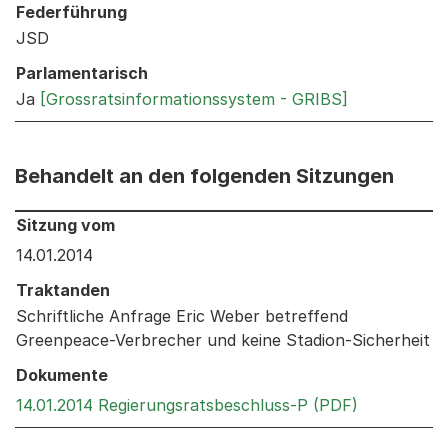
Federführung
JSD
Parlamentarisch
Ja
[Grossratsinformationssystem - GRIBS]
Behandelt an den folgenden Sitzungen
Behandelt an den folgenden Sitzungen: Informationen 
Sitzung vom
14.01.2014
Traktanden
Schriftliche Anfrage Eric Weber betreffend
Greenpeace-Verbrecher und keine Stadion-Sicherheit
Dokumente
Externer Li
14.01.2014 Regierungsratsbeschluss-P (PDF)