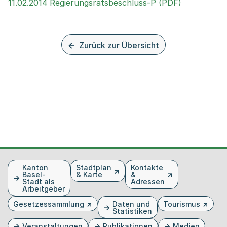
Externer Li
11.02.2014 Regierungsratsbeschluss-P (PDF)
Zurück zur Übersicht
Fusszeile
Kanton
Stadtplan
Kontakte
Basel-
& Karte
&
Stadt als
Adressen
Arbeitgeber
Gesetzessammlung
Daten und
Tourismus
Statistiken
Veranstaltungen
Publikationen
Medien