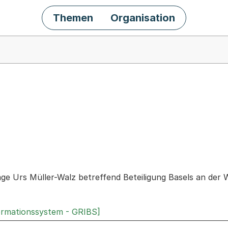
Themen
Organisation
chäft
age Urs Müller-Walz betreffend Beteiligung Basels an der 
ormationssystem - GRIBS]