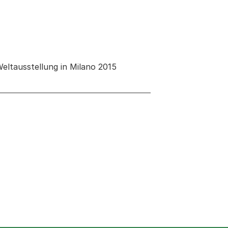
Weltausstellung in Milano 2015
neuen Tab oder Fenster geöffnet