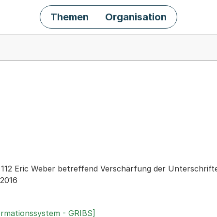
Themen
Organisation
chäft
r. 112 Eric Weber betreffend Verschärfung der Unterschri
 2016
ormationssystem - GRIBS]