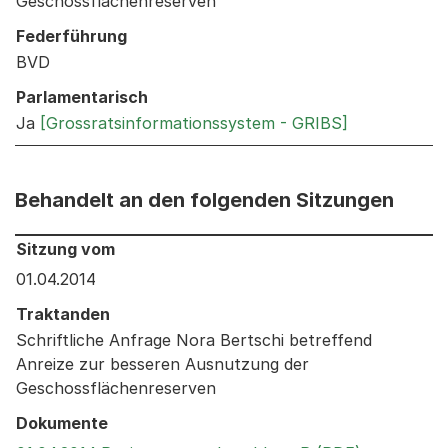
Geschossflächenreserven
Federführung
BVD
Parlamentarisch
Ja
[Grossratsinformationssystem - GRIBS]
Behandelt an den folgenden Sitzungen
Behandelt an den folgenden Sitzungen: Informationen 
Sitzung vom
01.04.2014
Traktanden
Schriftliche Anfrage Nora Bertschi betreffend
Anreize zur besseren Ausnutzung der
Geschossflächenreserven
Dokumente