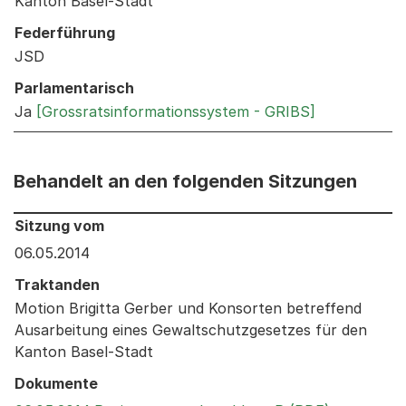
Kanton Basel-Stadt
Federführung
JSD
Parlamentarisch
Ja
[Grossratsinformationssystem - GRIBS]
Behandelt an den folgenden Sitzungen
Behandelt an den folgenden Sitzungen: Informationen 
Sitzung vom
06.05.2014
Traktanden
Motion Brigitta Gerber und Konsorten betreffend
Ausarbeitung eines Gewaltschutzgesetzes für den
Kanton Basel-Stadt
Dokumente