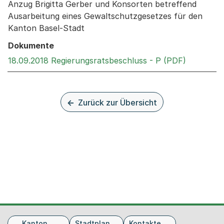
Anzug Brigitta Gerber und Konsorten betreffend
Ausarbeitung eines Gewaltschutzgesetzes für den
Kanton Basel-Stadt
Dokumente
Externer 
18.09.2018 Regierungsratsbeschluss - P (PDF)
Zurück zur Übersicht
Fusszeile
Kanton
Stadtplan
Kontakte