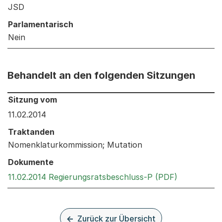
JSD
Parlamentarisch
Nein
Behandelt an den folgenden Sitzungen
Behandelt an den folgenden Sitzungen: Informationen 
Sitzung vom
11.02.2014
Traktanden
Nomenklaturkommission; Mutation
Dokumente
Externer Li
11.02.2014 Regierungsratsbeschluss-P (PDF)
Zurück zur Übersicht