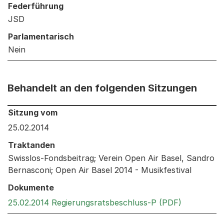
Federführung
JSD
Parlamentarisch
Nein
Behandelt an den folgenden Sitzungen
Behandelt an den folgenden Sitzungen: Informationen 
Sitzung vom
25.02.2014
Traktanden
Swisslos-Fondsbeitrag; Verein Open Air Basel, Sandro
Bernasconi; Open Air Basel 2014 - Musikfestival
Dokumente
Externer L
25.02.2014 Regierungsratsbeschluss-P (PDF)