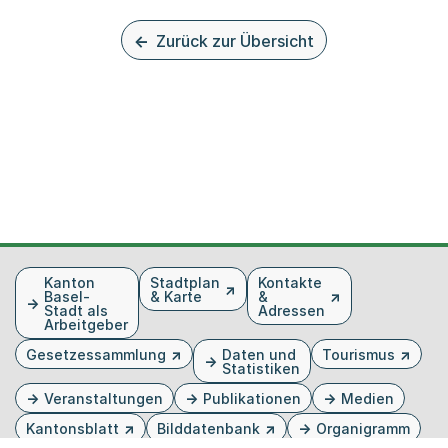
Zurück zur Übersicht
Fusszeile
Kanton
Stadtplan
Kontakte
Basel-
& Karte
&
Stadt als
Adressen
Arbeitgeber
Gesetzessammlung
Daten und
Tourismus
Statistiken
Veranstaltungen
Publikationen
Medien
Kantonsblatt
Bilddatenbank
Organigramm