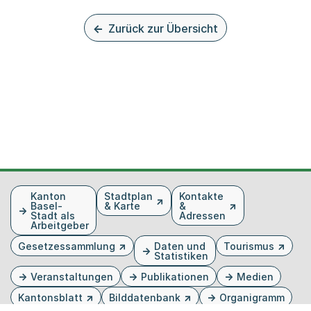
Zurück zur Übersicht
Fusszeile
Kanton
Stadtplan
Kontakte
Basel-
& Karte
&
Stadt als
Adressen
Arbeitgeber
Gesetzessammlung
Daten und
Tourismus
Statistiken
Veranstaltungen
Publikationen
Medien
Kantonsblatt
Bilddatenbank
Organigramm