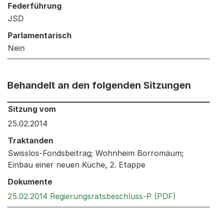
Federführung
JSD
Parlamentarisch
Nein
Behandelt an den folgenden Sitzungen
Behandelt an den folgenden Sitzungen: Informationen 
Sitzung vom
25.02.2014
Traktanden
Swisslos-Fondsbeitrag; Wohnheim Borromäum;
Einbau einer neuen Küche, 2. Etappe
Dokumente
Externer L
25.02.2014 Regierungsratsbeschluss-P (PDF)