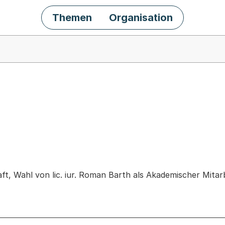
Themen
Organisation
chäft
ft, Wahl von lic. iur. Roman Barth als Akademischer Mitar