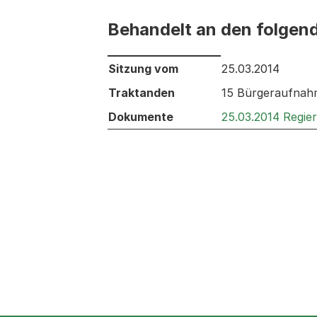
Behandelt an den folgen
Behandelt an den folgenden Sitzunge
Sitzung vom
25.03.2014
Traktanden
15 Bürgeraufnahm
Dokumente
25.03.2014 Regie