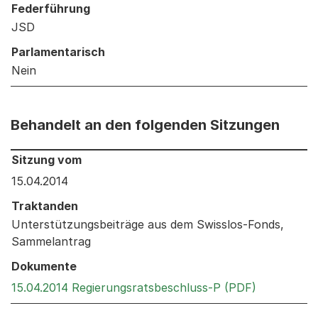
Federführung
JSD
Parlamentarisch
Nein
Behandelt an den folgenden Sitzungen
Behandelt an den folgenden Sitzungen: Informationen 
Sitzung vom
15.04.2014
Traktanden
Unterstützungsbeiträge aus dem Swisslos-Fonds,
Sammelantrag
Dokumente
Externer Li
15.04.2014 Regierungsratsbeschluss-P (PDF)