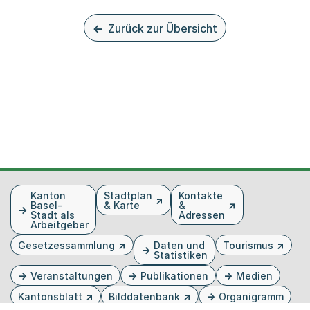
Zurück zur Übersicht
Fusszeile
Kanton
Stadtplan
Kontakte
Basel-
& Karte
&
Stadt als
Adressen
Arbeitgeber
Gesetzessammlung
Daten und
Tourismus
Statistiken
Veranstaltungen
Publikationen
Medien
Kantonsblatt
Bilddatenbank
Organigramm