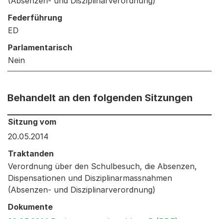
(Absenzen- und Disziplinarverordnung)
Federführung
ED
Parlamentarisch
Nein
Behandelt an den folgenden Sitzungen
Behandelt an den folgenden Sitzungen: Informationen 
Sitzung vom
20.05.2014
Traktanden
Verordnung über den Schulbesuch, die Absenzen,
Dispensationen und Disziplinarmassnahmen
(Absenzen- und Disziplinarverordnung)
Dokumente