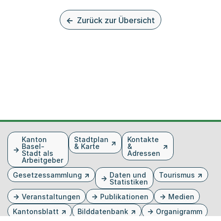
Zurück zur Übersicht
Fusszeile
Kanton
Stadtplan
Kontakte
Basel-
& Karte
&
Stadt als
Adressen
Arbeitgeber
Gesetzessammlung
Daten und
Tourismus
Statistiken
Veranstaltungen
Publikationen
Medien
Kantonsblatt
Bilddatenbank
Organigramm