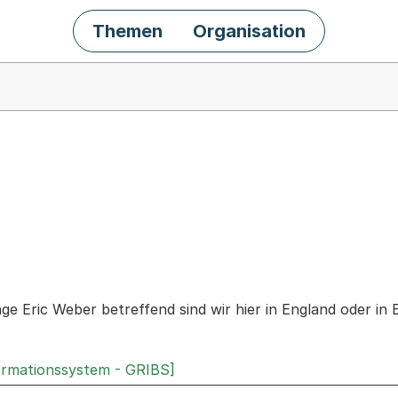
Themen
Organisation
chäft
age Eric Weber betreffend sind wir hier in England oder in 
ormationssystem - GRIBS]