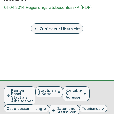
Externer Li
01.04.2014 Regierungsratsbeschluss-P (PDF)
Zurück zur Übersicht
Fusszeile
Kanton
Stadtplan
Kontakte
Basel-
& Karte
&
Stadt als
Adressen
Arbeitgeber
Gesetzessammlung
Daten und
Tourismus
Statistiken