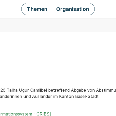
Themen
Organisation
chäft
r. 26 Talha Ugur Camlibel betreffend Abgabe von Abstimm
sländerinnen und Ausländer im Kanton Basel-Stadt
ormationssystem - GRIBS]