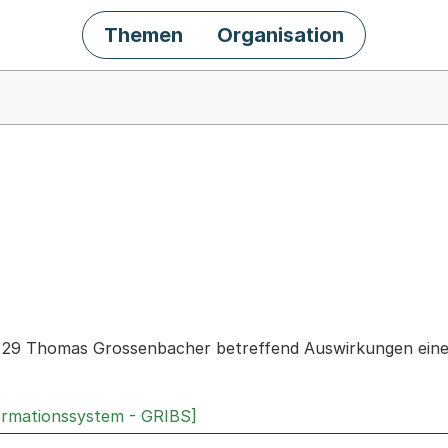
Themen
Organisation
chäft
r. 29 Thomas Grossenbacher betreffend Auswirkungen ein
ormationssystem - GRIBS]