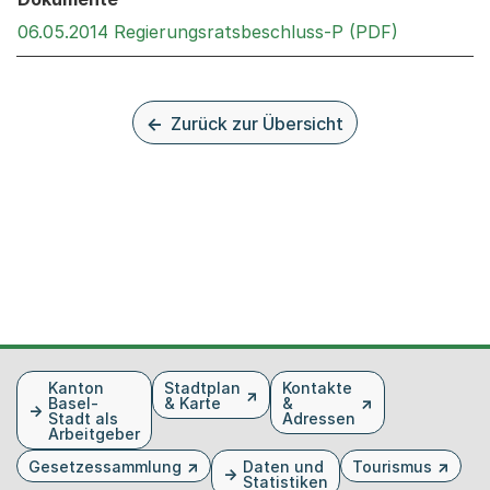
Externer L
06.05.2014 Regierungsratsbeschluss-P (PDF)
Zurück zur Übersicht
Fusszeile
Kanton
Stadtplan
Kontakte
Basel-
& Karte
&
Stadt als
Adressen
Arbeitgeber
Gesetzessammlung
Daten und
Tourismus
Statistiken