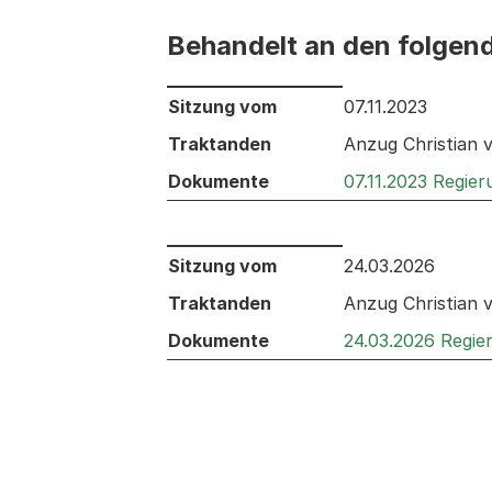
Behandelt an den folgen
Behandelt an den folgenden Sitzunge
Sitzung vom
07.11.2023
Traktanden
Anzug Christian 
Dokumente
07.11.2023 Regie
Behandelt an den folgenden Sitzunge
Sitzung vom
24.03.2026
Traktanden
Anzug Christian 
Dokumente
24.03.2026 Regie