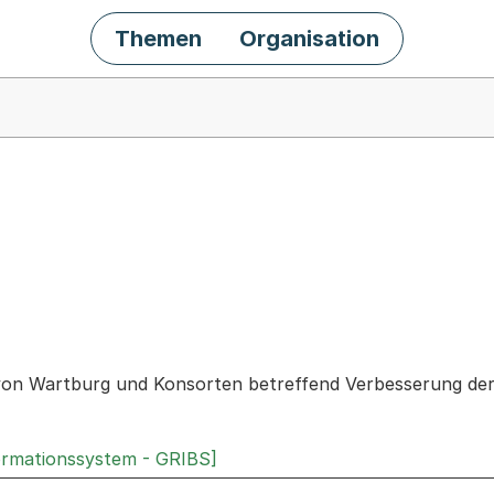
Themen
Organisation
chäft
von Wartburg und Konsorten betreffend Verbesserung der
ormationssystem - GRIBS]