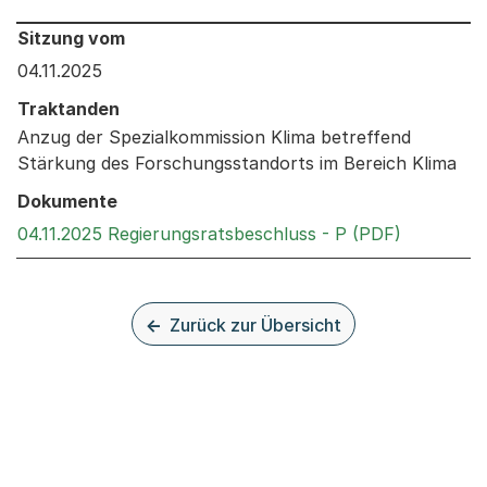
Behandelt an den folgenden Sitzungen: Informationen 
Sitzung vom
04.11.2025
Traktanden
Anzug der Spezialkommission Klima betreffend
Stärkung des Forschungsstandorts im Bereich Klima
Dokumente
Externer L
04.11.2025 Regierungsratsbeschluss - P (PDF)
Zurück zur Übersicht