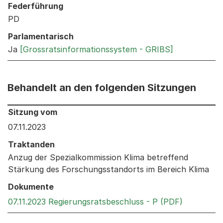
Federführung
PD
Parlamentarisch
Ja
[Grossratsinformationssystem - GRIBS]
Behandelt an den folgenden Sitzungen
Behandelt an den folgenden Sitzungen: Informationen 
Sitzung vom
07.11.2023
Traktanden
Anzug der Spezialkommission Klima betreffend
Stärkung des Forschungsstandorts im Bereich Klima
Dokumente
Externer L
07.11.2023 Regierungsratsbeschluss - P (PDF)