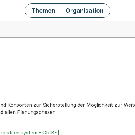
Themen
Organisation
chäft
nd Konsorten zur Sicherstellung der Möglichkeit zur We
d allen Planungsphasen
ormationssystem - GRIBS]