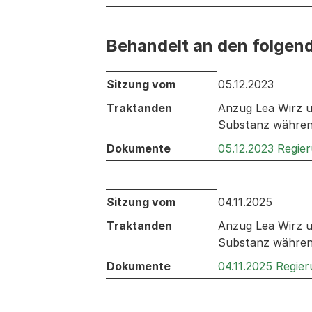
Behandelt an den folgen
Behandelt an den folgenden Sitzunge
Sitzung vom
05.12.2023
Traktanden
Anzug Lea Wirz u
Substanz währen
Dokumente
05.12.2023 Regie
Behandelt an den folgenden Sitzunge
Sitzung vom
04.11.2025
Traktanden
Anzug Lea Wirz u
Substanz währen
Dokumente
04.11.2025 Regie