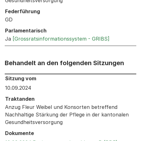
Gesundheitsversorgung
Federführung
GD
Parlamentarisch
Ja
[Grossratsinformationssystem - GRIBS]
Behandelt an den folgenden Sitzungen
Behandelt an den folgenden Sitzungen: Informationen 
Sitzung vom
10.09.2024
Traktanden
Anzug Fleur Weibel und Konsorten betreffend
Nachhaltige Stärkung der Pflege in der kantonalen
Gesundheitsversorgung
Dokumente