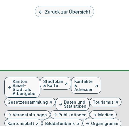
Zurück zur Übersicht
Fusszeile
Kanton
Stadtplan
Kontakte
Basel-
& Karte
&
Stadt als
Adressen
Arbeitgeber
Gesetzessammlung
Daten und
Tourismus
Statistiken
Veranstaltungen
Publikationen
Medien
Kantonsblatt
Bilddatenbank
Organigramm