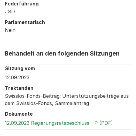
Federführung
JSD
Parlamentarisch
Nein
Behandelt an den folgenden Sitzungen
Behandelt an den folgenden Sitzungen: Informationen 
Sitzung vom
12.09.2023
Traktanden
Swisslos-Fonds-Beitrag: Unterstützungsbeiträge aus
dem Swisslos-Fonds, Sammelantrag
Dokumente
Externer 
12.09.2023 Regierungsratsbeschluss - P (PDF)