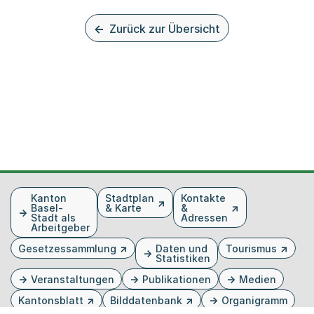
Zurück zur Übersicht
Fusszeile
Kanton
Stadtplan
Kontakte
Basel-
& Karte
&
Stadt als
Adressen
Arbeitgeber
Gesetzessammlung
Daten und
Tourismus
Statistiken
Veranstaltungen
Publikationen
Medien
Kantonsblatt
Bilddatenbank
Organigramm