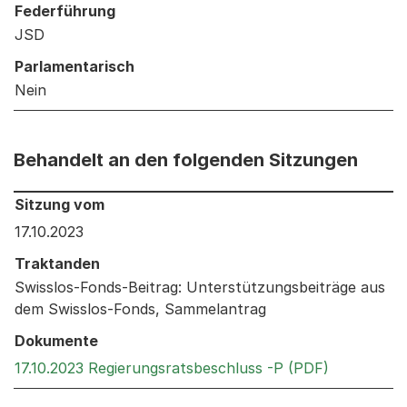
Federführung
JSD
Parlamentarisch
Nein
Behandelt an den folgenden Sitzungen
Behandelt an den folgenden Sitzungen: Informationen 
Sitzung vom
17.10.2023
Traktanden
Swisslos-Fonds-Beitrag: Unterstützungsbeiträge aus
dem Swisslos-Fonds, Sammelantrag
Dokumente
Externer L
17.10.2023 Regierungsratsbeschluss -P (PDF)