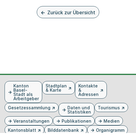
Zurück zur Übersicht
Fusszeile
Kanton
Stadtplan
Kontakte
Basel-
& Karte
&
Stadt als
Adressen
Arbeitgeber
Gesetzessammlung
Daten und
Tourismus
Statistiken
Veranstaltungen
Publikationen
Medien
Kantonsblatt
Bilddatenbank
Organigramm