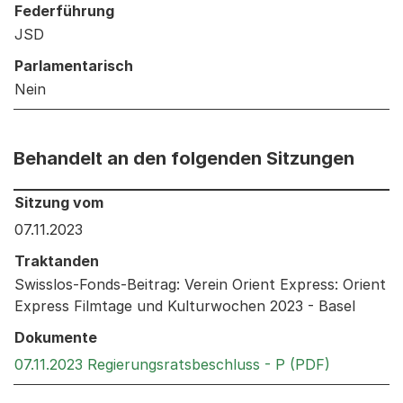
Federführung
JSD
Parlamentarisch
Nein
Behandelt an den folgenden Sitzungen
Behandelt an den folgenden Sitzungen: Informationen 
Sitzung vom
07.11.2023
Traktanden
Swisslos-Fonds-Beitrag: Verein Orient Express: Orient
Express Filmtage und Kulturwochen 2023 - Basel
Dokumente
Externer L
07.11.2023 Regierungsratsbeschluss - P (PDF)