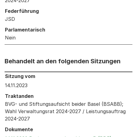
2024-2027
Federführung
JSD
Parlamentarisch
Nein
Behandelt an den folgenden Sitzungen
Behandelt an den folgenden Sitzungen: Informationen 
Sitzung vom
14.11.2023
Traktanden
BVG- und Stiftungsaufsicht beider Basel (BSABB);
Wahl Verwaltungsrat 2024-2027 / Leistungsauftrag
2024-2027
Dokumente