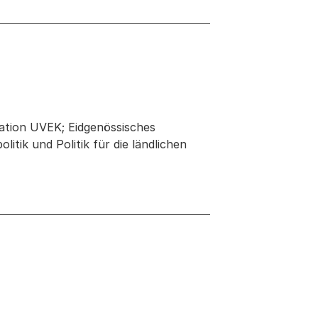
ation UVEK; Eidgenössisches
tik und Politik für die ländlichen
 neuen Tab oder Fenster geöffnet
r Fenster geöffnet