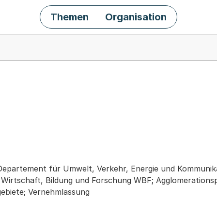
Themen
Organisation
chäft
Departement für Umwelt, Verkehr, Energie und Kommunik
irtschaft, Bildung und Forschung WBF; Agglomerationspoli
ebiete; Vernehmlassung